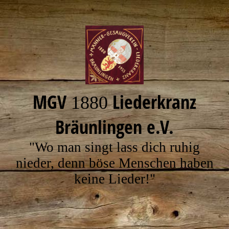
MGV
Liederkranz
1880
Bräunlingen e.V.
"Wo man singt lass dich ruhig
nieder, denn böse Menschen haben
keine Lieder!"